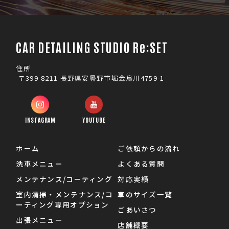
CAR DETAILING STUDIO Re:SET
住所
〒399-8211 長野県安曇野市堀金烏川4759-1
INSTAGRAM
YOUTUBE
ホーム
ご依頼からの流れ
洗車メニュー
よくある質問
メンテナンス/コーティング
対応実績
室内清掃・メンテナンス/コ
車のサイズ一覧
ーティング専用オプション
ごあいさつ
出張メニュー
店舗概要