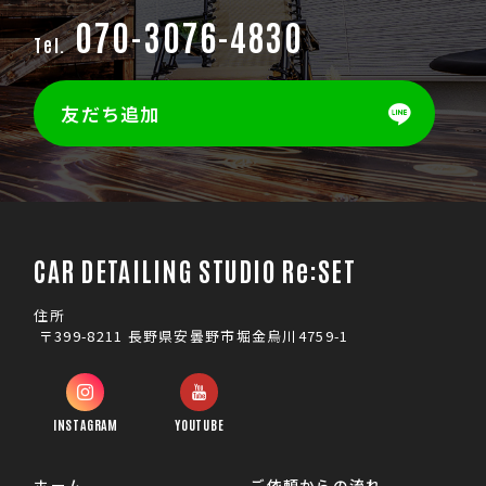
070-3076-4830
Tel.
友だち追加
CAR DETAILING STUDIO Re:SET
住所
〒399-8211 長野県安曇野市堀金烏川4759-1
INSTAGRAM
YOUTUBE
ホーム
ご依頼からの流れ