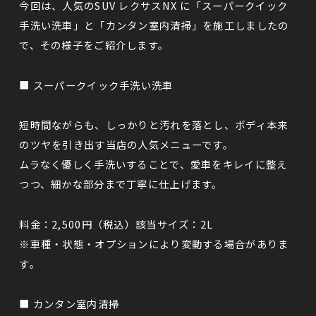
今回は、人気のSUV
レクサスNX
に「スーパークイック
手洗い洗車」と「カンタン室内清掃」を施工しましたの
で、その様子をご紹介します。
■ スーパークイック手洗い洗車
短時間ながらも、しっかりと汚れを落とし、ボディ本来
のツヤを引き出す当店の人気メニューです。
ムラなく優しく手洗いすることで、愛車をキレイに整え
つつ、細かな部分まで丁寧に仕上げます。
料金：2,500円（税込）該当サイズ：2L
※車種・状態・オプションにより変動する場合がありま
す。
■ カンタン室内清掃