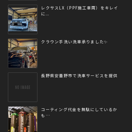
レクサスLX（PPF施工車両）をキレイ
に...
クラウン手洗い洗車承りました✨
長野県安曇野市で洗車サービスを提供
コーティング代金を無駄にしているか
も…