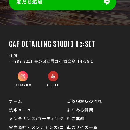
友だち追加
CAR DETAILING STUDIO Re:SET
住所
〒399-8211 長野県安曇野市堀金烏川4759-1
INSTAGRAM
YOUTUBE
ホーム
ご依頼からの流れ
洗車メニュー
よくある質問
メンテナンス/コーティング
対応実績
室内清掃・メンテナンス/コ
車のサイズ一覧